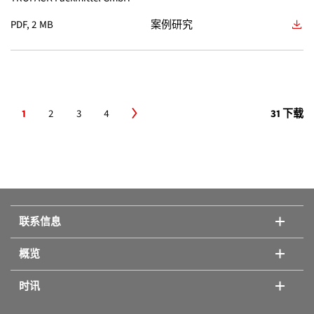
FD 23
(2)
PDF, 2 MB
案例研究
KBF-S ECO
(0)
KB 1060
(2)
M
(0)
KB 130
(2)
WIC
(0)
1
2
3
4
31 下载
KB 260
(2)
KB 470
(2)
KB 65
(2)
联系信息
KB 720
(2)
概览
KB PRO 1060
(2)
时讯
KB PRO 130
(2)