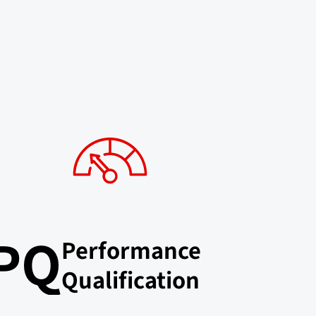
？
PQ
Performance
Qualification