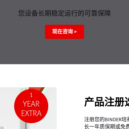
您设备长期稳定运行的可靠保障
现在咨询 >
产品注册
注册您的BINDE
长一年质保期或免费获