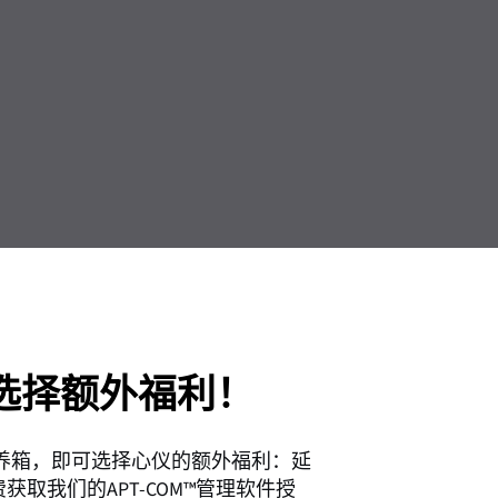
选择额外福利！
R培养箱，即可选择心仪的额外福利：延
取我们的APT-COM™管理软件授