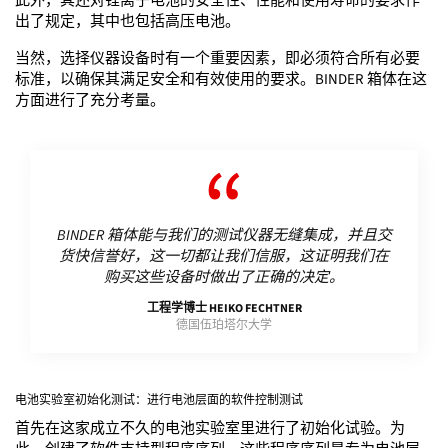
此外，其还对锂离子电池的安全性、性能和使用寿命的要求作
出了规定，其中也包括高压电池。
当然，选择仪器设备时有一个重要因素，即必须符合所有必要
标准，以确保其满足安全和有效使用的要求。BINDER 箱体在这
方面进行了充分考量。
BINDER 箱体能与我们的测试仪器无缝集成，并且交
货快信誉好，这一切都让我们信服，这证明我们在
购买这些设备时做出了正确的决定。
工程学博士 HEIKO FECHTNER
德国伍珀塔尔大学
电池实验室初始化测试：进行电池层面的软件控制测试
首先在这家成立不久的电池实验室里进行了初始化试验。为