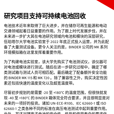
研究项目支持可持续电池回收
电池技术近年来取得了巨大进步，并在储存可再生能源和电动
交通领域起着日益重要的作用。为了跟上时代发展步伐，并在
未来进一步扩大其在电池研究领域内电池和模块的深层研究，
伍珀塔尔大学电池实验室于 2022 年底正式投入运营，并为此配
备了大量测试设备。更令人关注的是，BINDER 公司的 MK 系列
环境模拟箱在这里发挥着重要作用。
为了构建电池实验室，该大学先购买了电池测试仪，该仪器可
对电池或模块进行测试。随后在进一步研究过程中，确定了哪
类测试箱与测试人员可相匹配。最后确定了配备额外安全功能
的 BINDER MK 115 和 MK 720 。除了兼容性之外，购买决定性因
素还包括快速的温度变化以及超宽温度带。
尽管初步规划的是需要 -20 至 +180°C 的温度范围，但很快就发
现 -40 至 +180°C 的 BINDER 箱体完全符合要求，并且很明显是对
未来的一项好的投资。诸如 UN-ECE-R100、IEC 62660-1 或 ISO
62660-1 之类各种不同的标准在高压电池测试中起到重要作用。