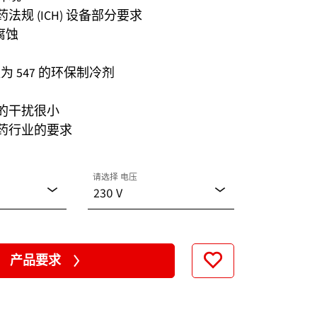
法规 (ICH) 设备部分要求
腐蚀
值为 547 的环保制冷剂
的干扰很小
药行业的要求
请选择 电压
230 V
230 V
产品要求