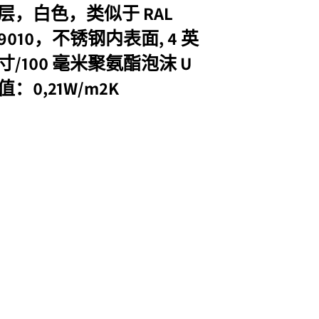
层，白色，类似于 RAL
9010，不锈钢内表面, 4 英
寸/100 毫米聚氨酯泡沫 U
值：0,21W/m2K