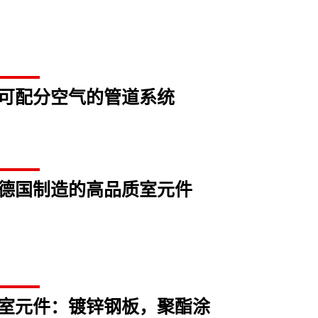
可配分空气的管道系统
德国制造的高品质室元件
室元件：镀锌钢板，聚酯涂