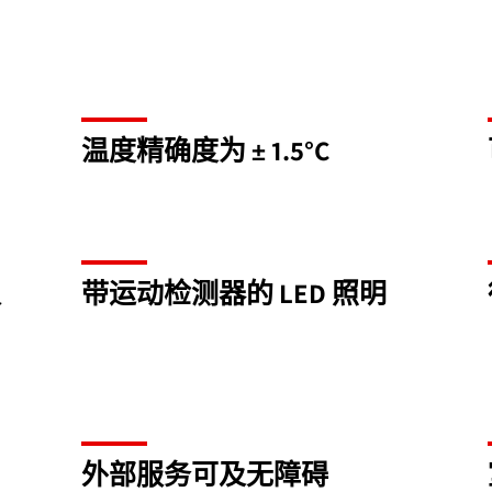
温度精确度为 ± 1.5°C
仅
带运动检测器的 LED 照明
外部服务可及无障碍