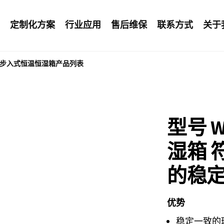
定制化方案
行业应用
售后维保
联系方式
关于
步入式恒温恒湿箱产品列表
型号 W
湿箱 符
的稳
优势
稳定一致的