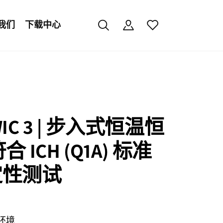
我们
下载中心
IC 3 | 步入式恒温恒
合 ICH (Q1A) 标准
定性测试
环境