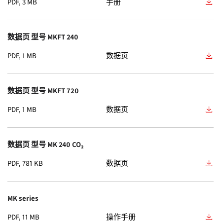
PDF, 3 MB
手册
KBF PRO 720
(16)
安装服务
(2)
BF
(11)
CB 170
(14)
数据页 型号 MKFT 240
校准服务
(2)
FED
(11)
PDF, 1 MB
数据页
CB 56
(14)
维护服务协议
(2)
KBF-S ECO
(10)
KB PRO 130
(14)
数据页 型号 MKFT 720
质保服务
(2)
CB-S
(9)
PDF, 1 MB
数据页
KBF PRO 1060
(14)
验证服务
(2)
MKFT
(9)
KBF PRO 1600
(14)
含真空泵 VP1 的泵柜
(1)
数据页 型号 MK 240 CO₂
UF V
(9)
PDF, 781 KB
CBF 170
数据页
(13)
含真空泵 VP2 的泵柜
(1)
FP
(8)
KB PRO 1060
(13)
带 VP5 EX真空泵的泵柜
(1)
MK series
KB ECO
(8)
KB PRO 1600
(13)
PDF, 11 MB
操作手册